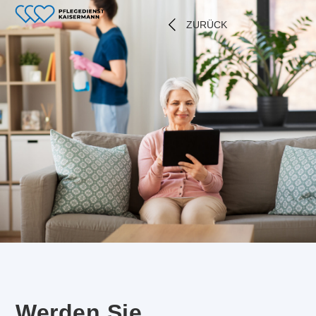
ZURÜCK
Werden Sie