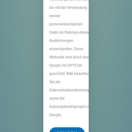
bin mit der Verwendung
meiner
personenbezogenen
Daten im Rahmen dieser
Bestimmungen
einverstanden. Diese
Webseite wird durch das
Google reCAPTCHA
geschützt. Bitte beachten
Sie die
Datenschutzbestimmungen
sowie die
Nutzungsbedingungen von
Google.